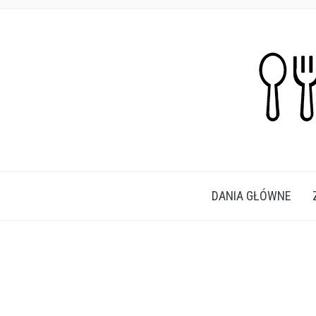
PROSTE, SZYBKIE I PRZEPYSZNE PRZEPISY N
DANIA GŁÓWNE