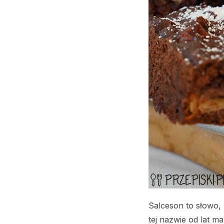
Salceson to słowo, 
tej nazwie od lat m