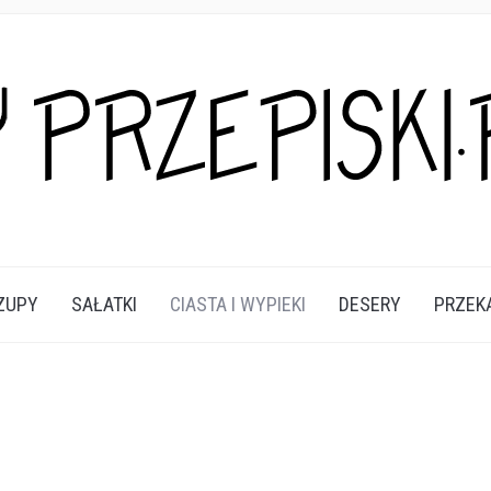
A DANIA I PRZEKĄSKI KTÓRE POKOCHASZ.
ZUPY
SAŁATKI
CIASTA I WYPIEKI
DESERY
PRZEK