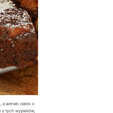
, a jednak ciasto o
n z tych wypieków,