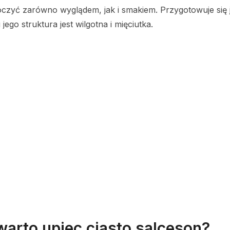
oczyć zarówno wyglądem, jak i smakiem. Przygotowuje się 
 jego struktura jest wilgotna i mięciutka.
warto upiec ciasto salceson?