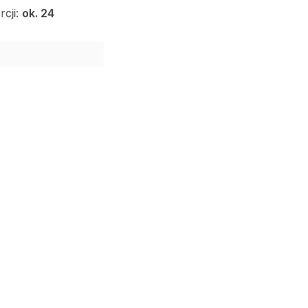
rcji:
ok. 24