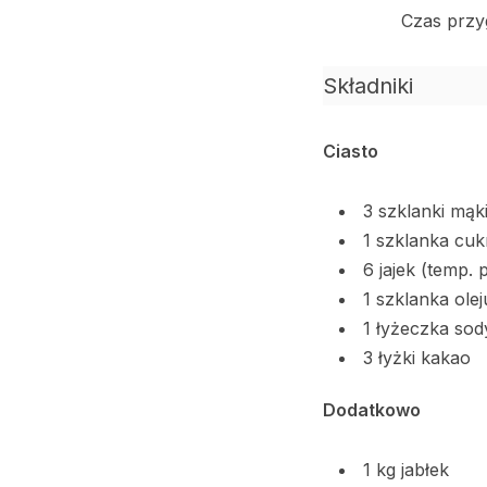
Czas przy
Składniki
Ciasto
3 szklanki mąk
1 szklanka cuk
6 jajek (temp.
1 szklanka olej
1 łyżeczka so
3 łyżki kakao
Dodatkowo
1 kg jabłek