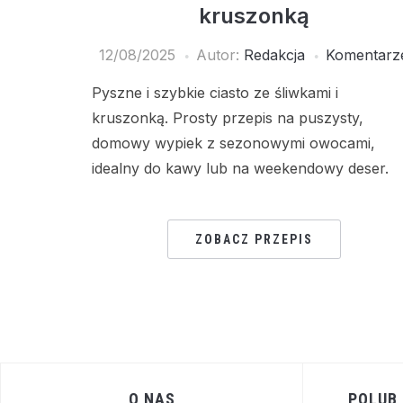
kruszonką
12/08/2025
Autor:
Redakcja
Komentarz
Pyszne i szybkie ciasto ze śliwkami i
kruszonką. Prosty przepis na puszysty,
domowy wypiek z sezonowymi owocami,
idealny do kawy lub na weekendowy deser.
ZOBACZ PRZEPIS
O NAS
POLUB