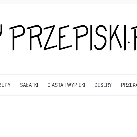
A DANIA I PRZEKĄSKI KTÓRE POKOCHASZ.
ZUPY
SAŁATKI
CIASTA I WYPIEKI
DESERY
PRZEK