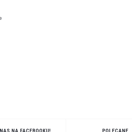
e
 NAS NA FACEBOOKU!
POLECANE