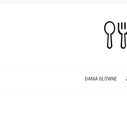
PROSTE, SZYBKIE I PRZEPYSZNE PRZEPISY N
DANIA GŁÓWNE