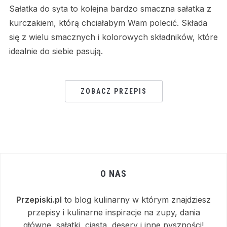
Sałatka do syta to kolejna bardzo smaczna sałatka z
kurczakiem, którą chciałabym Wam polecić. Składa
się z wielu smacznych i kolorowych składników, które
idealnie do siebie pasują.
ZOBACZ PRZEPIS
O NAS
Przepiski.pl
to blog kulinarny w którym znajdziesz
przepisy i kulinarne inspiracje na zupy, dania
główne, sałatki, ciasta, desery i inne pyszności!