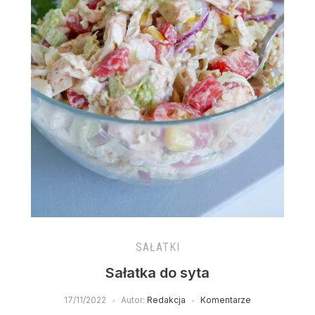
SAŁATKI
Sałatka do syta
17/11/2022
Autor:
Redakcja
Komentarze