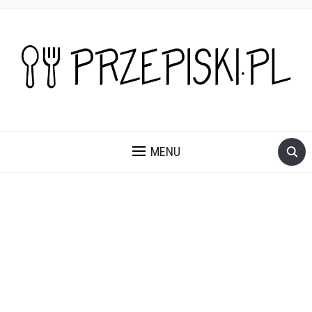
PROSTE, SZYBKIE I PRZEPYSZNE PRZEPISY NA DANIA I
PRZEKĄSKI KTÓRE POKOCHASZ.
MENU