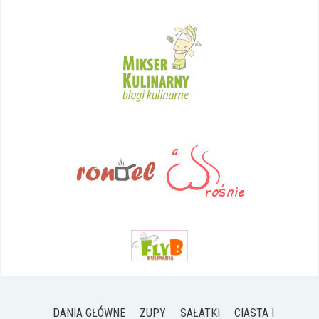
DANIA GŁÓWNE
ZUPY
SAŁATKI
CIASTA I