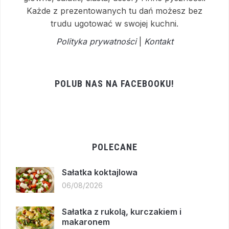
Każde z prezentowanych tu dań możesz bez
trudu ugotować w swojej kuchni.
Polityka prywatności
|
Kontakt
POLUB NAS NA FACEBOOKU!
POLECANE
Sałatka koktajlowa
06/08/2026
Sałatka z rukolą, kurczakiem i
makaronem