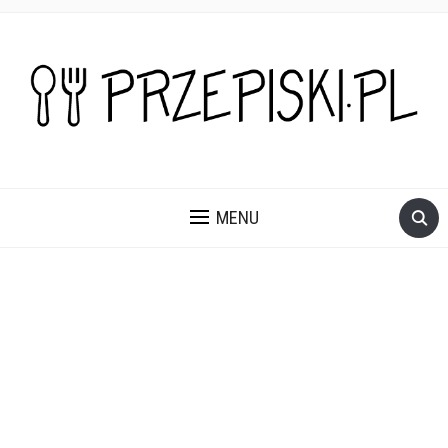
PROSTE, SZYBKIE I PRZEPYSZNE PRZEPISY NA DANIA I
PRZEKĄSKI KTÓRE POKOCHASZ.
MENU