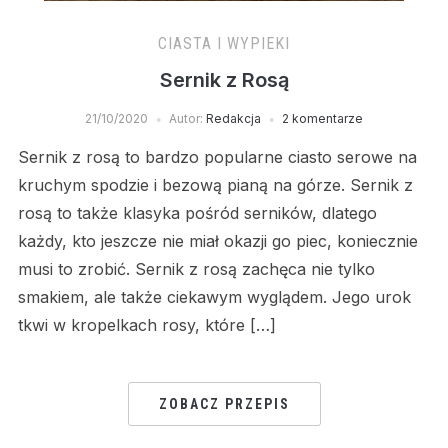
CIASTA I WYPIEKI
Sernik z Rosą
21/10/2020
Autor:
Redakcja
2 komentarze
Sernik z rosą to bardzo popularne ciasto serowe na
kruchym spodzie i bezową pianą na górze. Sernik z
rosą to także klasyka pośród serników, dlatego
każdy, kto jeszcze nie miał okazji go piec, koniecznie
musi to zrobić. Sernik z rosą zachęca nie tylko
smakiem, ale także ciekawym wyglądem. Jego urok
tkwi w kropelkach rosy, które […]
ZOBACZ PRZEPIS