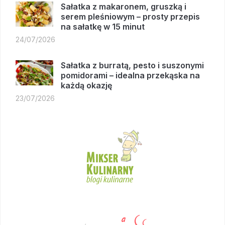
Sałatka z makaronem, gruszką i
serem pleśniowym – prosty przepis
na sałatkę w 15 minut
24/07/2026
Sałatka z burratą, pesto i suszonymi
pomidorami – idealna przekąska na
każdą okazję
23/07/2026