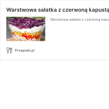
Warstwowa sałatka z czerwoną kapust
Warstwowa sałatka z czerwoną kapus
Przepiski.pl