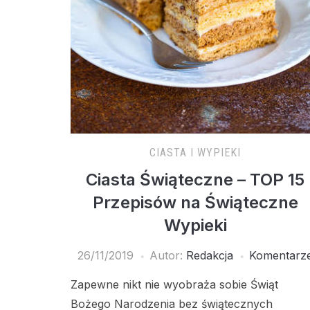
CIASTA I WYPIEKI
Ciasta Świąteczne – TOP 15
Przepisów na Świąteczne
Wypieki
26/11/2019
Autor:
Redakcja
Komentarz
Zapewne nikt nie wyobraża sobie Świąt
Bożego Narodzenia bez świątecznych