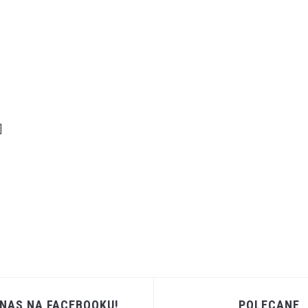
]
 NAS NA FACEBOOKU!
POLECANE