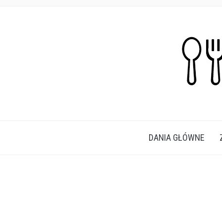
PROSTE, SZYBKIE I PRZEPYSZNE PRZEPISY N
DANIA GŁÓWNE