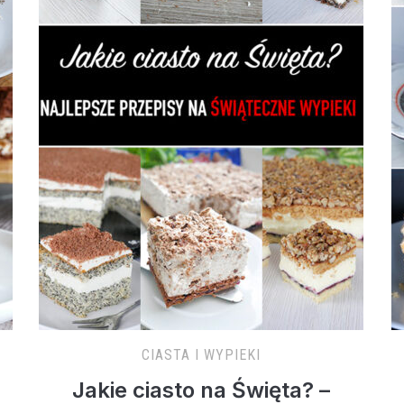
CIASTA I WYPIEKI
Jakie ciasto na Święta? –