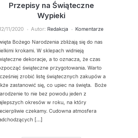
Przepisy na Świąteczne
Wypieki
12/11/2020
Autor:
Redakcja
Komentarze
więta Bożego Narodzenia zbliżają się do nas
ielkimi krokami. W sklepach widnieją
wiąteczne dekoracje, a to oznacza, że czas
ozpocząć świąteczne przygotowania. Warto
cześniej zrobić listę świątecznych zakupów a
akże zastanowić się, co upiec na święta. Boże
arodzenie to nie bez powodu jeden z
ajlepszych okresów w roku, na który
iecierpliwie czekamy. Cudowna atmosfera
adchodzących […]