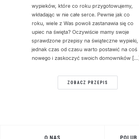
wypieków, które co roku przygotowujemy,
wkładając w nie całe serce. Pewnie jak co
roku, wiele z Was powoli zastanawia się co
upiec na święta? Oczywiście mamy swoje
sprawdzone przepisy na świąteczne wypieki,
jednak czas od czasu warto postawić na coś
nowego i zaskoczyć swoich domowników […
ZOBACZ PRZEPIS
O NAS
POLUB