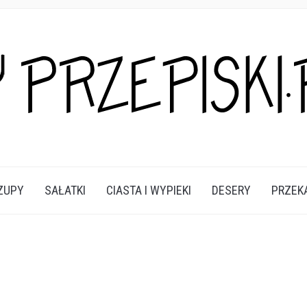
A DANIA I PRZEKĄSKI KTÓRE POKOCHASZ.
ZUPY
SAŁATKI
CIASTA I WYPIEKI
DESERY
PRZEK