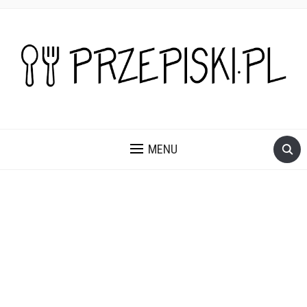
PROSTE, SZYBKIE I PRZEPYSZNE PRZEPISY NA DANIA I
PRZEKĄSKI KTÓRE POKOCHASZ.
MENU