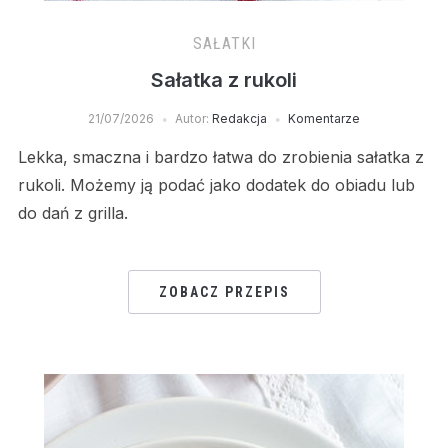
SAŁATKI
Sałatka z rukoli
21/07/2026
Autor:
Redakcja
Komentarze
Lekka, smaczna i bardzo łatwa do zrobienia sałatka z
rukoli. Możemy ją podać jako dodatek do obiadu lub
do dań z grilla.
ZOBACZ PRZEPIS