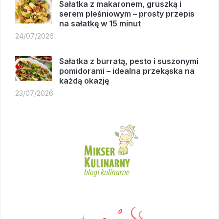
Sałatka z makaronem, gruszką i
serem pleśniowym – prosty przepis
na sałatkę w 15 minut
24/07/2026
Sałatka z burratą, pesto i suszonymi
pomidorami – idealna przekąska na
każdą okazję
23/07/2026