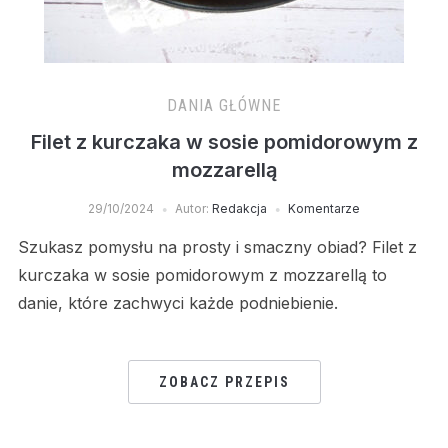
DANIA GŁÓWNE
Filet z kurczaka w sosie pomidorowym z
mozzarellą
29/10/2024
Autor:
Redakcja
Komentarze
Szukasz pomysłu na prosty i smaczny obiad? Filet z
kurczaka w sosie pomidorowym z mozzarellą to
danie, które zachwyci każde podniebienie.
ZOBACZ PRZEPIS