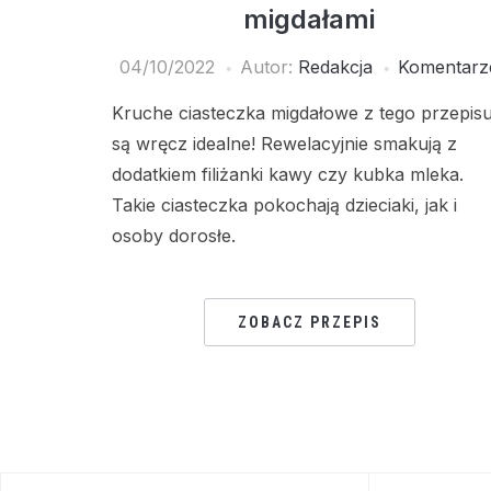
migdałami
04/10/2022
Autor:
Redakcja
Komentarz
Kruche ciasteczka migdałowe z tego przepis
są wręcz idealne! Rewelacyjnie smakują z
dodatkiem filiżanki kawy czy kubka mleka.
Takie ciasteczka pokochają dzieciaki, jak i
osoby dorosłe.
ZOBACZ PRZEPIS