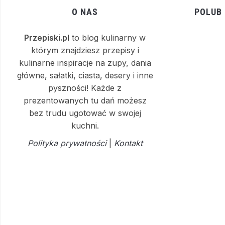
O NAS
POLUB
Przepiski.pl
to blog kulinarny w
którym znajdziesz przepisy i
kulinarne inspiracje na zupy, dania
główne, sałatki, ciasta, desery i inne
pyszności! Każde z
prezentowanych tu dań możesz
bez trudu ugotować w swojej
kuchni.
Polityka prywatności
|
Kontakt