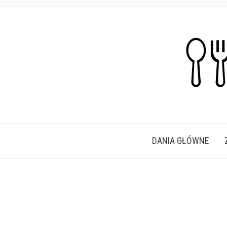
PROSTE, SZYBKIE I PRZEPYSZNE PRZEPISY N
DANIA GŁÓWNE