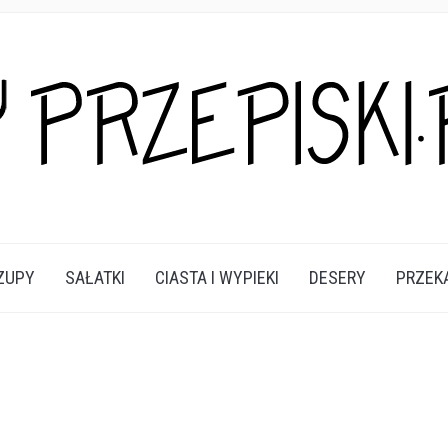
A DANIA I PRZEKĄSKI KTÓRE POKOCHASZ.
ZUPY
SAŁATKI
CIASTA I WYPIEKI
DESERY
PRZEK