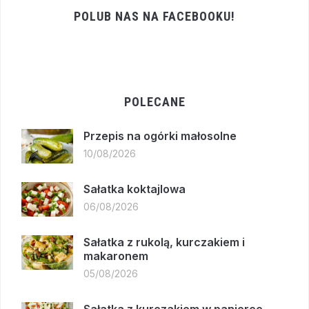
POLUB NAS NA FACEBOOKU!
POLECANE
Przepis na ogórki małosolne
10/08/2026
Sałatka koktajlowa
06/08/2026
Sałatka z rukolą, kurczakiem i
makaronem
05/08/2026