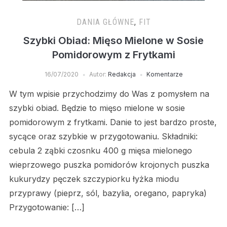
DANIA GŁÓWNE
,
FIT
Szybki Obiad: Mięso Mielone w Sosie
Pomidorowym z Frytkami
16/07/2020
Autor:
Redakcja
Komentarze
W tym wpisie przychodzimy do Was z pomysłem na
szybki obiad. Będzie to mięso mielone w sosie
pomidorowym z frytkami. Danie to jest bardzo proste,
sycące oraz szybkie w przygotowaniu. Składniki:
cebula 2 ząbki czosnku 400 g mięsa mielonego
wieprzowego puszka pomidorów krojonych puszka
kukurydzy pęczek szczypiorku łyżka miodu
przyprawy (pieprz, sól, bazylia, oregano, papryka)
Przygotowanie: […]