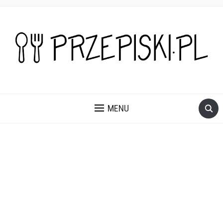
PROSTE, SZYBKIE I PRZEPYSZNE PRZEPISY NA DANIA I
PRZEKĄSKI KTÓRE POKOCHASZ.
MENU