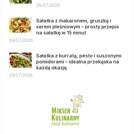
28/07/2026
Sałatka z makaronem, gruszką i
serem pleśniowym – prosty przepis
na sałatkę w 15 minut
24/07/2026
Sałatka z burratą, pesto i suszonymi
pomidorami – idealna przekąska na
każdą okazję
23/07/2026