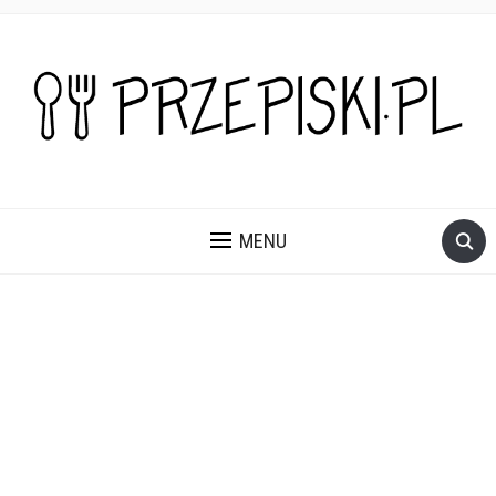
PROSTE, SZYBKIE I PRZEPYSZNE PRZEPISY NA DANIA I
PRZEKĄSKI KTÓRE POKOCHASZ.
MENU