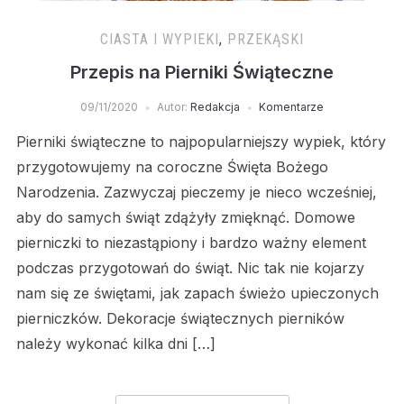
CIASTA I WYPIEKI
,
PRZEKĄSKI
Przepis na Pierniki Świąteczne
09/11/2020
Autor:
Redakcja
Komentarze
Pierniki świąteczne to najpopularniejszy wypiek, który
przygotowujemy na coroczne Święta Bożego
Narodzenia. Zazwyczaj pieczemy je nieco wcześniej,
aby do samych świąt zdążyły zmięknąć. Domowe
pierniczki to niezastąpiony i bardzo ważny element
podczas przygotowań do świąt. Nic tak nie kojarzy
nam się ze świętami, jak zapach świeżo upieczonych
pierniczków. Dekoracje świątecznych pierników
należy wykonać kilka dni […]