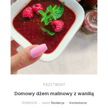
PRZETWORY
Domowy dżem malinowy z wanilią
12/08/2025
Autor:
Redakcja
Komentarze