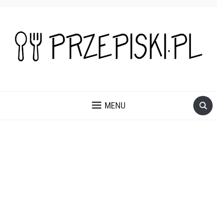
PROSTE, SZYBKIE I PRZEPYSZNE PRZEPISY NA DANIA I
PRZEKĄSKI KTÓRE POKOCHASZ.
MENU