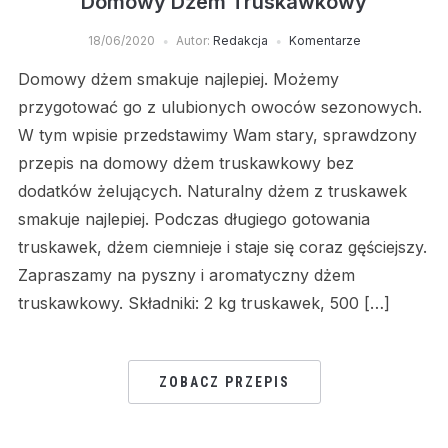
Domowy Dżem Truskawkowy
18/06/2020
Autor:
Redakcja
Komentarze
Domowy dżem smakuje najlepiej. Możemy
przygotować go z ulubionych owoców sezonowych.
W tym wpisie przedstawimy Wam stary, sprawdzony
przepis na domowy dżem truskawkowy bez
dodatków żelujących. Naturalny dżem z truskawek
smakuje najlepiej. Podczas długiego gotowania
truskawek, dżem ciemnieje i staje się coraz gęściejszy.
Zapraszamy na pyszny i aromatyczny dżem
truskawkowy. Składniki: 2 kg truskawek, 500 […]
ZOBACZ PRZEPIS