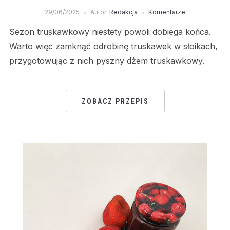
29/06/2025
Autor:
Redakcja
Komentarze
Sezon truskawkowy niestety powoli dobiega końca.
Warto więc zamknąć odrobinę truskawek w słoikach,
przygotowując z nich pyszny dżem truskawkowy.
ZOBACZ PRZEPIS