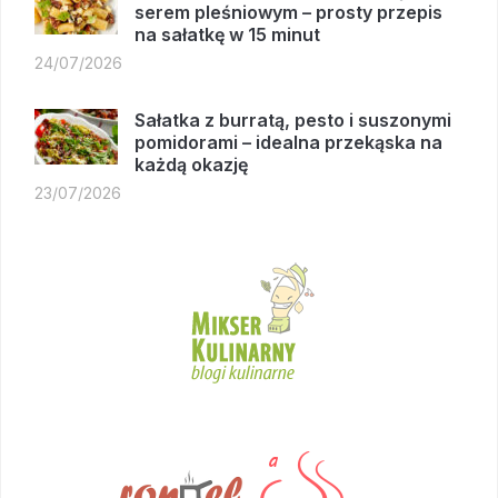
serem pleśniowym – prosty przepis
na sałatkę w 15 minut
24/07/2026
Sałatka z burratą, pesto i suszonymi
pomidorami – idealna przekąska na
każdą okazję
23/07/2026