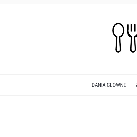
PROSTE, SZYBKIE I PRZEPYSZNE PRZEPISY N
DANIA GŁÓWNE