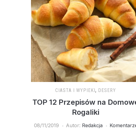
CIASTA I WYPIEKI
,
DESERY
TOP 12 Przepisów na Domow
Rogaliki
08/11/2019
Autor:
Redakcja
Komentarz