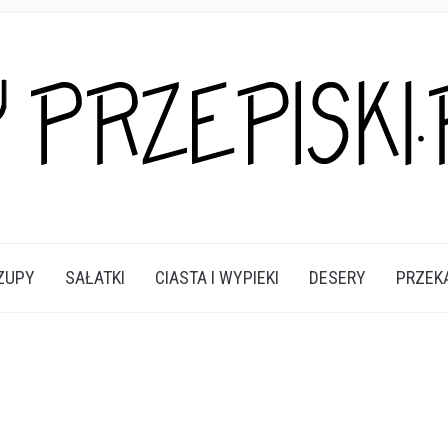
A DANIA I PRZEKĄSKI KTÓRE POKOCHASZ.
ZUPY
SAŁATKI
CIASTA I WYPIEKI
DESERY
PRZEK