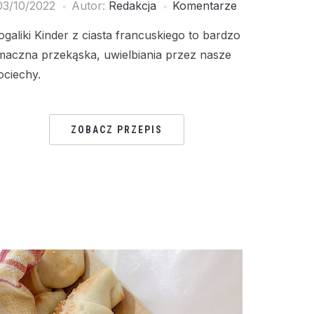
03/10/2022
Autor:
Redakcja
Komentarze
ogaliki Kinder z ciasta francuskiego to bardzo
maczna przekąska, uwielbiania przez nasze
ociechy.
ZOBACZ PRZEPIS