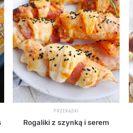
PRZEKĄSKI
s
Rogaliki z szynką i serem