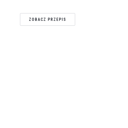
ZOBACZ PRZEPIS