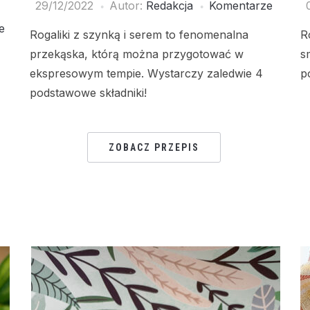
29/12/2022
Autor:
Redakcja
Komentarze
e
Rogaliki z szynką i serem to fenomenalna
R
przekąska, którą można przygotować w
s
ekspresowym tempie. Wystarczy zaledwie 4
p
podstawowe składniki!
ZOBACZ PRZEPIS