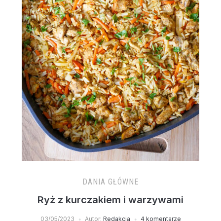
DANIA GŁÓWNE
Ryż z kurczakiem i warzywami
03/05/2023
Autor:
Redakcja
4 komentarze