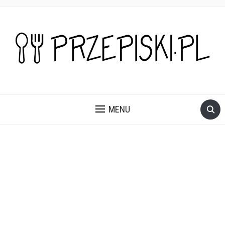
PROSTE, SZYBKIE I PRZEPYSZNE PRZEPISY NA DANIA I
PRZEKĄSKI KTÓRE POKOCHASZ.
MENU