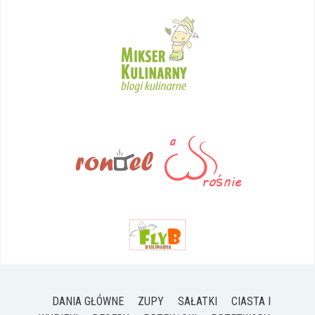
DANIA GŁÓWNE
ZUPY
SAŁATKI
CIASTA I