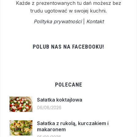
Każde z prezentowanych tu dań możesz bez
trudu ugotować w swojej kuchni.
Polityka prywatności
|
Kontakt
POLUB NAS NA FACEBOOKU!
POLECANE
Sałatka koktajlowa
06/08/2026
Sałatka z rukolą, kurczakiem i
makaronem