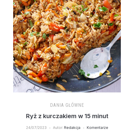
DANIA GŁÓWNE
Ryż z kurczakiem w 15 minut
24/07/2023
Autor:
Redakcja
Komentarze