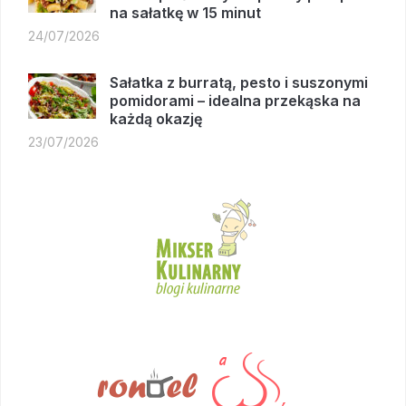
na sałatkę w 15 minut
24/07/2026
Sałatka z burratą, pesto i suszonymi
pomidorami – idealna przekąska na
każdą okazję
23/07/2026