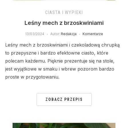
CIASTA I WYPIEKI
Leśny mech z brzoskwiniami
13/03/2024
Autor:
Redakcja
Komentarze
Leśny mech z brzoskwiniami i czekoladową chrupką
to przepyszne i bardzo efektowne ciasto, które
polecam każdemu. Pięknie prezentuje się na stole,
jest wyjątkowe w smaku i wbrew pozorom bardzo
proste w przygotowaniu.
ZOBACZ PRZEPIS