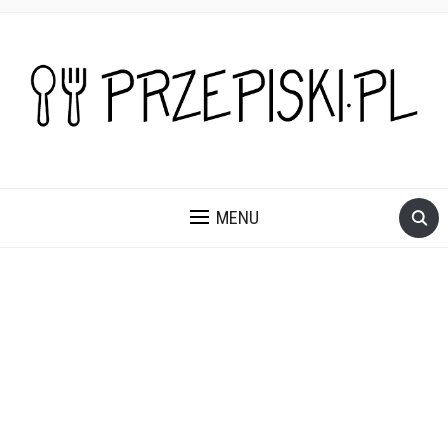
PROSTE, SZYBKIE I PRZEPYSZNE PRZEPISY NA DANIA I
PRZEKĄSKI KTÓRE POKOCHASZ.
MENU