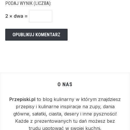
PODAJ WYNIK (LICZBA):
2 × dwa =
O NAS
Przepiski.pl
to blog kulinarny w którym znajdziesz
przepisy i kulinarne inspiracje na zupy, dania
główne, sałatki, ciasta, desery i inne pyszności!
Każde z prezentowanych tu dań możesz bez
trudu ugotować w swojej kuchni.