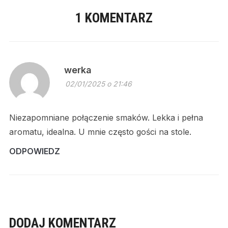
1 KOMENTARZ
werka
02/01/2025 o 21:46
Niezapomniane połączenie smaków. Lekka i pełna
aromatu, idealna. U mnie często gości na stole.
ODPOWIEDZ
DODAJ KOMENTARZ