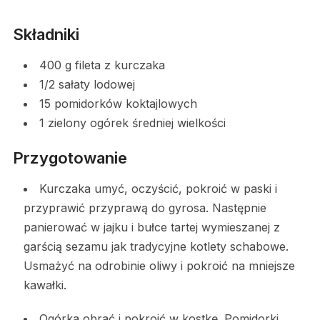
Składniki
400 g fileta z kurczaka
1/2 sałaty lodowej
15 pomidorków koktajlowych
1 zielony ogórek średniej wielkości
Przygotowanie
Kurczaka umyć, oczyścić, pokroić w paski i
przyprawić przyprawą do gyrosa. Następnie
panierować w jajku i bułce tartej wymieszanej z
garścią sezamu jak tradycyjne kotlety schabowe.
Usmażyć na odrobinie oliwy i pokroić na mniejsze
kawałki.
Ogórka obrać i pokroić w kostkę. Pomidorki