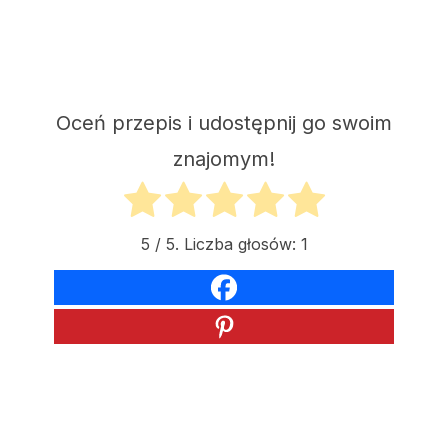
Oceń przepis i udostępnij go swoim
znajomym!
5
/ 5. Liczba głosów:
1