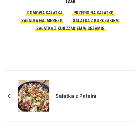
TAGI
DOMOWA SAŁATKA
PRZEPIS NA SAŁATKĘ
SAŁATKA NA IMPREZĘ
SAŁATKA Z KURCZAKIEM
SAŁATKA Z KURCZAKIEM W SEZAMIE
Sałatka z Patelni