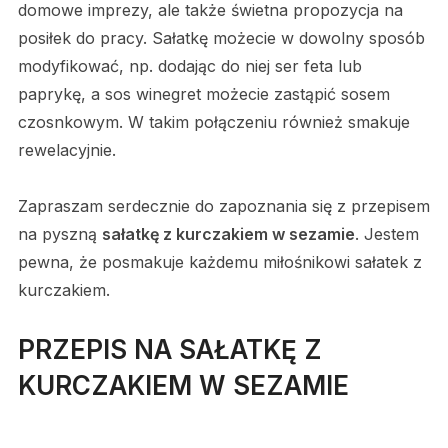
domowe imprezy, ale także świetna propozycja na
posiłek do pracy. Sałatkę możecie w dowolny sposób
modyfikować, np. dodając do niej ser feta lub
paprykę, a sos winegret możecie zastąpić sosem
czosnkowym. W takim połączeniu również smakuje
rewelacyjnie.
Zapraszam serdecznie do zapoznania się z przepisem
na pyszną
sałatkę z kurczakiem w sezamie
. Jestem
pewna, że posmakuje każdemu miłośnikowi sałatek z
kurczakiem.
PRZEPIS NA SAŁATKĘ Z
KURCZAKIEM W SEZAMIE