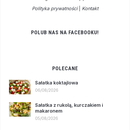
Polityka prywatności
|
Kontakt
POLUB NAS NA FACEBOOKU!
POLECANE
Sałatka koktajlowa
06/08/2026
Sałatka z rukolą, kurczakiem i
makaronem
05/08/2026