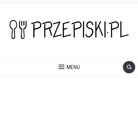
PROSTE, SZYBKIE I PRZEPYSZNE PRZEPISY NA DANIA I
PRZEKĄSKI KTÓRE POKOCHASZ.
MENU