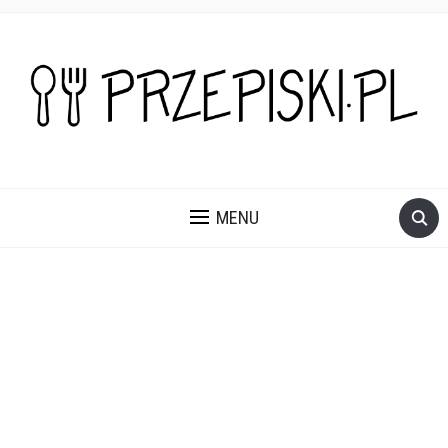
PROSTE, SZYBKIE I PRZEPYSZNE PRZEPISY NA DANIA I
PRZEKĄSKI KTÓRE POKOCHASZ.
MENU