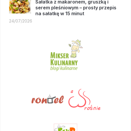
Sałatka z makaronem, gruszką i
serem pleśniowym – prosty przepis
na sałatkę w 15 minut
24/07/2026