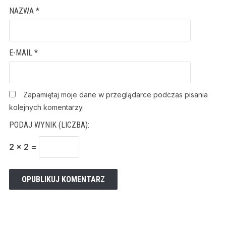
NAZWA
*
E-MAIL
*
Zapamiętaj moje dane w przeglądarce podczas pisania
kolejnych komentarzy.
PODAJ WYNIK (LICZBA):
2 × 2 =