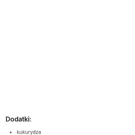
Dodatki:
kukurydza