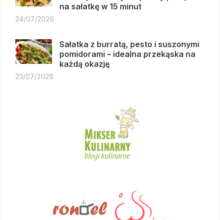
na sałatkę w 15 minut
24/07/2026
Sałatka z burratą, pesto i suszonymi
pomidorami – idealna przekąska na
każdą okazję
23/07/2026