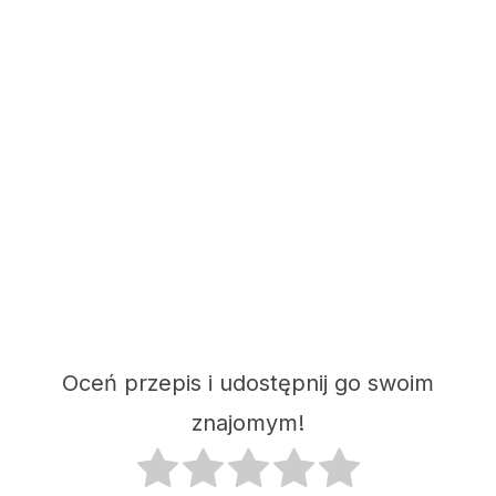
Oceń przepis i udostępnij go swoim
znajomym!