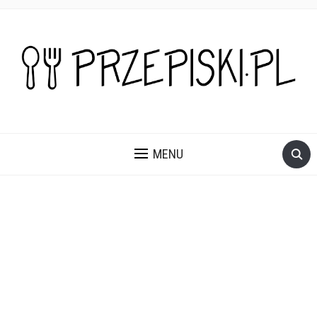
PROSTE, SZYBKIE I PRZEPYSZNE PRZEPISY NA DANIA I
PRZEKĄSKI KTÓRE POKOCHASZ.
MENU