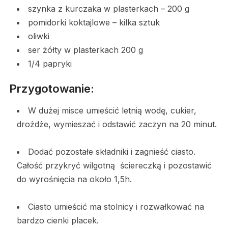
szynka z kurczaka w plasterkach – 200 g
pomidorki koktajlowe – kilka sztuk
oliwki
ser żółty w plasterkach 200 g
1/4 papryki
Przygotowanie:
W dużej misce umieścić letnią wodę, cukier,
drożdże, wymieszać i odstawić zaczyn na 20 minut.
Dodać pozostałe składniki i zagnieść ciasto.
Całość przykryć wilgotną ściereczką i pozostawić
do wyrośnięcia na około 1,5h.
Ciasto umieścić ma stolnicy i rozwałkować na
bardzo cienki placek.