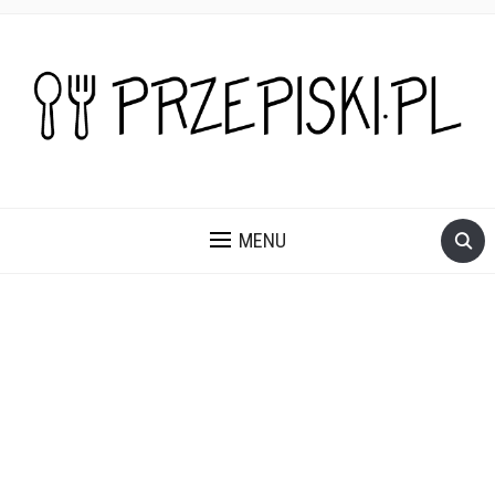
PROSTE, SZYBKIE I PRZEPYSZNE PRZEPISY NA DANIA I
PRZEKĄSKI KTÓRE POKOCHASZ.
MENU