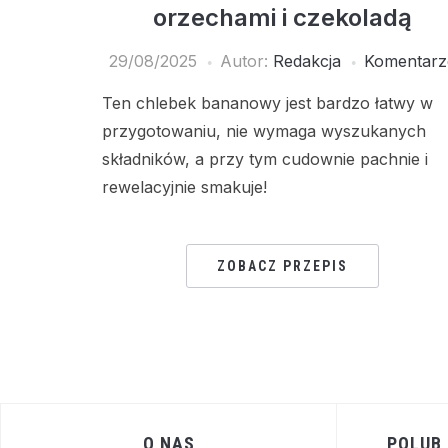
orzechami i czekoladą
29/08/2025
Autor:
Redakcja
Komentarz
Ten chlebek bananowy jest bardzo łatwy w
przygotowaniu, nie wymaga wyszukanych
składników, a przy tym cudownie pachnie i
rewelacyjnie smakuje!
ZOBACZ PRZEPIS
O NAS
POLUB