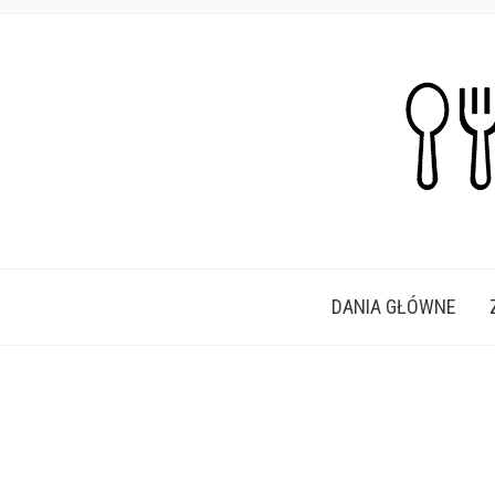
PROSTE, SZYBKIE I PRZEPYSZNE PRZEPISY N
DANIA GŁÓWNE