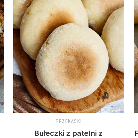
PRZEKĄSKI
Bułeczki z patelni z