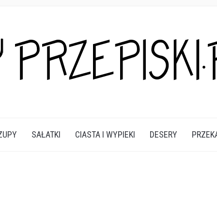
A DANIA I PRZEKĄSKI KTÓRE POKOCHASZ.
ZUPY
SAŁATKI
CIASTA I WYPIEKI
DESERY
PRZEK