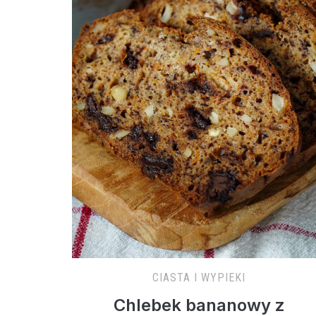
CIASTA I WYPIEKI
Chlebek bananowy z