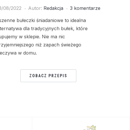
3/08/2022
Autor:
Redakcja
3 komentarze
szenne bułeczki śniadaniowe to idealna
lternatywa dla tradycyjnych bułek, które
upujemy w sklepie. Nie ma nic
rzyjemniejszego niż zapach świeżego
ieczywa w domu.
ZOBACZ PRZEPIS