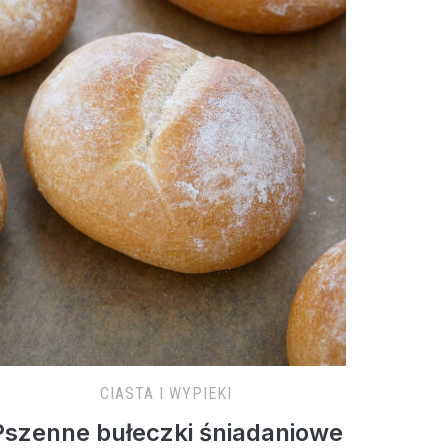
CIASTA I WYPIEKI
Pszenne bułeczki śniadaniowe