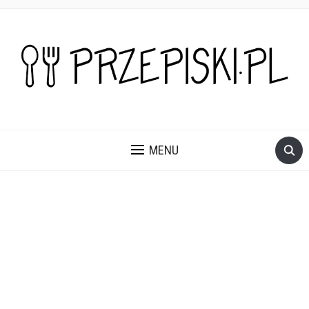
PROSTE, SZYBKIE I PRZEPYSZNE PRZEPISY NA DANIA I
PRZEKĄSKI KTÓRE POKOCHASZ.
MENU