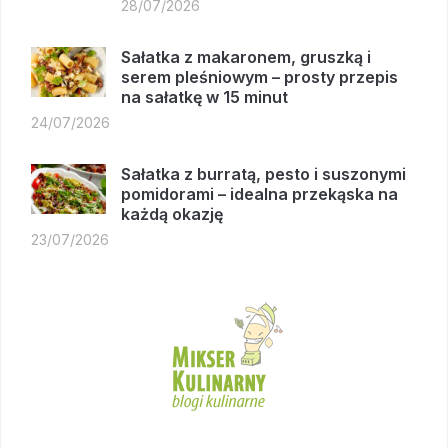
28/07/2026
Sałatka z makaronem, gruszką i
serem pleśniowym – prosty przepis
na sałatkę w 15 minut
24/07/2026
Sałatka z burratą, pesto i suszonymi
pomidorami – idealna przekąska na
każdą okazję
23/07/2026