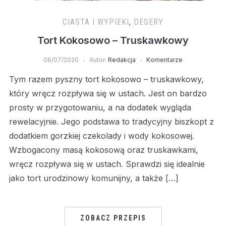
CIASTA I WYPIEKI
,
DESERY
Tort Kokosowo – Truskawkowy
06/07/2020
Autor:
Redakcja
Komentarze
Tym razem pyszny tort kokosowo – truskawkowy,
który wręcz rozpływa się w ustach. Jest on bardzo
prosty w przygotowaniu, a na dodatek wygląda
rewelacyjnie. Jego podstawa to tradycyjny biszkopt z
dodatkiem gorzkiej czekolady i wody kokosowej.
Wzbogacony masą kokosową oraz truskawkami,
wręcz rozpływa się w ustach. Sprawdzi się idealnie
jako tort urodzinowy komunijny, a także […]
ZOBACZ PRZEPIS