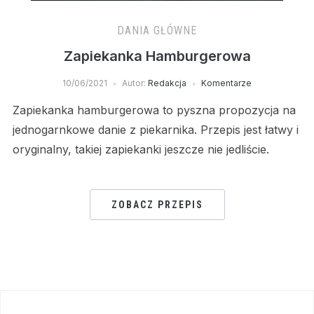
DANIA GŁÓWNE
Zapiekanka Hamburgerowa
10/06/2021
Autor:
Redakcja
Komentarze
Zapiekanka hamburgerowa to pyszna propozycja na
jednogarnkowe danie z piekarnika. Przepis jest łatwy i
oryginalny, takiej zapiekanki jeszcze nie jedliście.
ZOBACZ PRZEPIS