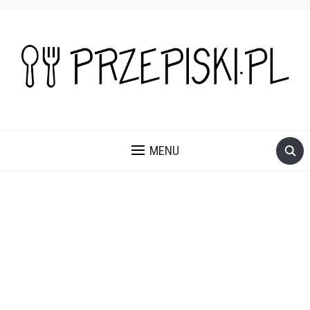
PROSTE, SZYBKIE I PRZEPYSZNE PRZEPISY NA DANIA I
PRZEKĄSKI KTÓRE POKOCHASZ.
MENU