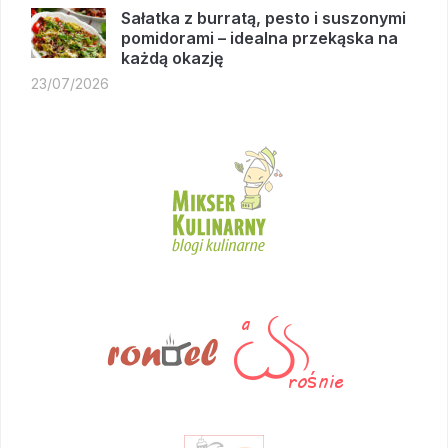
Sałatka z burratą, pesto i suszonymi
pomidorami – idealna przekąska na
każdą okazję
23/07/2026