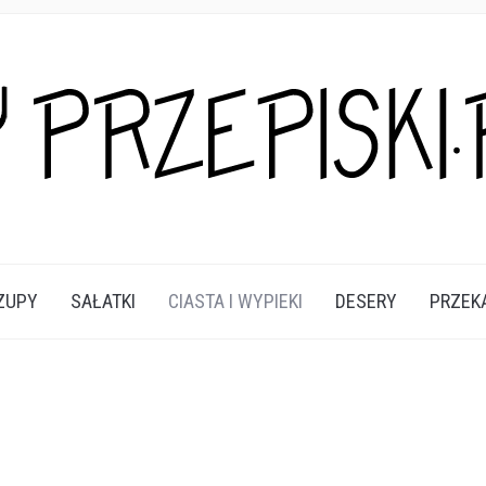
A DANIA I PRZEKĄSKI KTÓRE POKOCHASZ.
ZUPY
SAŁATKI
CIASTA I WYPIEKI
DESERY
PRZEK