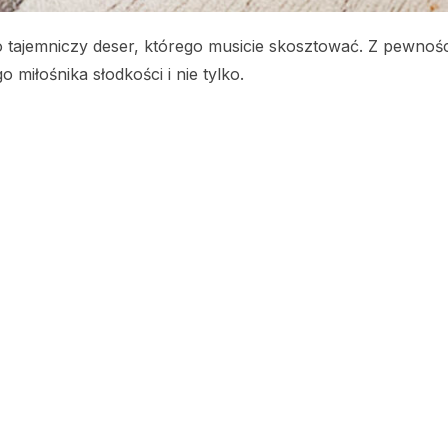
o tajemniczy deser, którego musicie skosztować. Z pewnoś
 miłośnika słodkości i nie tylko.