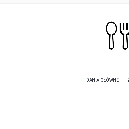
PROSTE, SZYBKIE I PRZEPYSZNE PRZEPISY N
DANIA GŁÓWNE