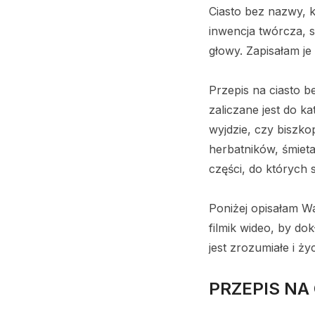
Ciasto bez nazwy, 
inwencja twórcza, 
głowy. Zapisałam je
Przepis na ciasto 
zaliczane jest do ka
wyjdzie, czy biszk
herbatników, śmiet
części, do których 
Poniżej opisałam W
filmik wideo, by d
jest zrozumiałe i ż
PRZEPIS NA