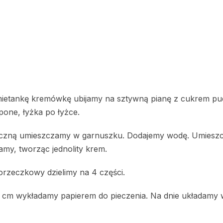
ietankę kremówkę ubijamy na sztywną pianę z cukrem p
one, łyżka po łyżce.
czną umieszczamy w garnuszku. Dodajemy wodę. Umiesz
amy, tworząc jednolity krem.
rzeczkowy dzielimy na 4 części.
 cm wykładamy papierem do pieczenia. Na dnie układamy