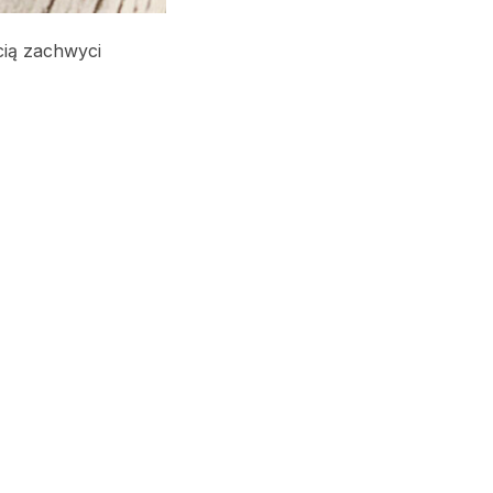
cią zachwyci