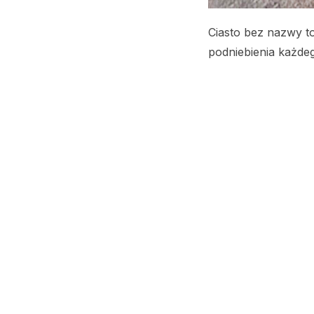
Ciasto bez nazwy t
podniebienia każdego