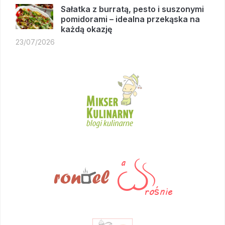
Sałatka z burratą, pesto i suszonymi
pomidorami – idealna przekąska na
każdą okazję
23/07/2026