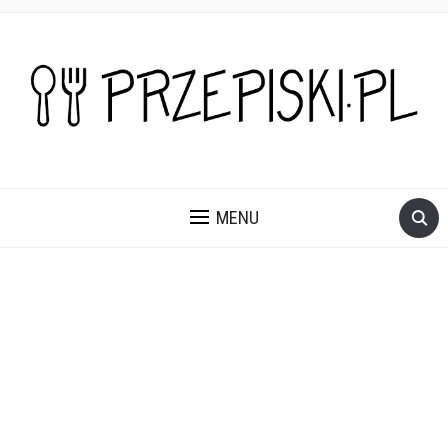
PROSTE, SZYBKIE I PRZEPYSZNE PRZEPISY NA DANIA I
PRZEKĄSKI KTÓRE POKOCHASZ.
MENU