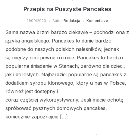
Przepis na Puszyste Pancakes
11/09/2020
Autor:
Redakcja
Komentarze
Sama nazwa brzmi bardzo ciekawie – pochodzi ona z
języka angielskiego. Pancakes to danie bardzo
podobne do naszych polskich naleśników, jednak
są między nimi pewne różnice. Pancakes to bardzo
popularne śniadanie w Stanach, zarówno dla dzieci,
jak i dorosłych. Najbardziej popularne są pancakes z
dodatkiem syropu klonowego, który u nas w Polsce,
również jest dostępny i
coraz częściej wykorzystywany. Jeśli macie ochotę
spróbować pysznych domowych pancakes,
koniecznie zapoznajcie […]