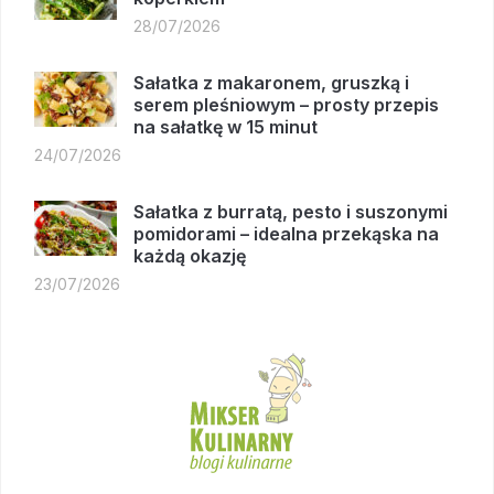
28/07/2026
Sałatka z makaronem, gruszką i
serem pleśniowym – prosty przepis
na sałatkę w 15 minut
24/07/2026
Sałatka z burratą, pesto i suszonymi
pomidorami – idealna przekąska na
każdą okazję
23/07/2026