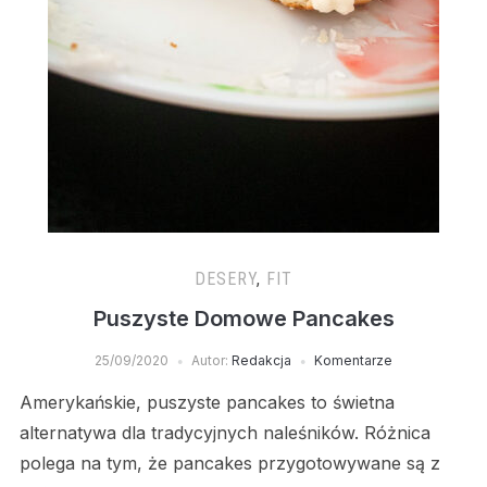
DESERY
,
FIT
Puszyste Domowe Pancakes
25/09/2020
Autor:
Redakcja
Komentarze
Amerykańskie, puszyste pancakes to świetna
alternatywa dla tradycyjnych naleśników. Różnica
polega na tym, że pancakes przygotowywane są z