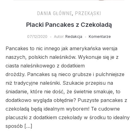
DANIA GŁÓWNE
,
PRZEKĄSKI
Placki Pancakes z Czekoladą
07/12/2020
Autor:
Redakcja
Komentarze
Pancakes to nic innego jak amerykańska wersja
naszych, polskich naleśników. Wykonuje się je z
ciasta naleśnikowego z dodatkiem
drożdży. Pancakes są nieco grubsze i pulchniejsze
niż tradycyjne naleśniki. Szukacie przepisu na
śniadanie, które nie dość, że świetnie smakuje, to
dodatkowo wygląda obłędnie? Puszyste pancakes z
czekoladą będą idealnym wyborem! Te cudowne
placuszki z dodatkiem czekolady w środku to idealny
sposób […]