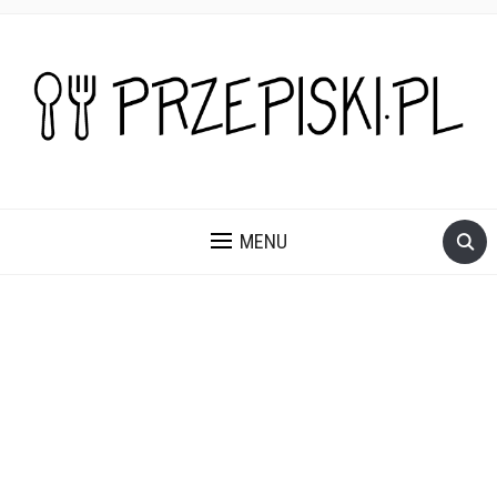
PROSTE, SZYBKIE I PRZEPYSZNE PRZEPISY NA DANIA I
PRZEKĄSKI KTÓRE POKOCHASZ.
MENU