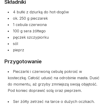
Składniki
4 bułki z dziurką do hot-dogów
ok. 250 g pieczarek
1 cebula czerwona
100 g sera żółtego
pęczek szczypiorku
sól
pieprz
Przygotowanie
Pieczarki i czerwoną cebulę pokroić w
kosteczkę. Całość udusić na odrobinie masła. Dusić
do momentu, aż grzyby zmniejszą swoją objętość.
Pod koniec doprawić solą oraz pieprzem.
Ser żółty zetrzeć na tarce o dużych oczkach.