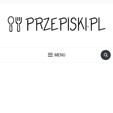
PROSTE, SZYBKIE I PRZEPYSZNE PRZEPISY NA DANIA I
PRZEKĄSKI KTÓRE POKOCHASZ.
MENU