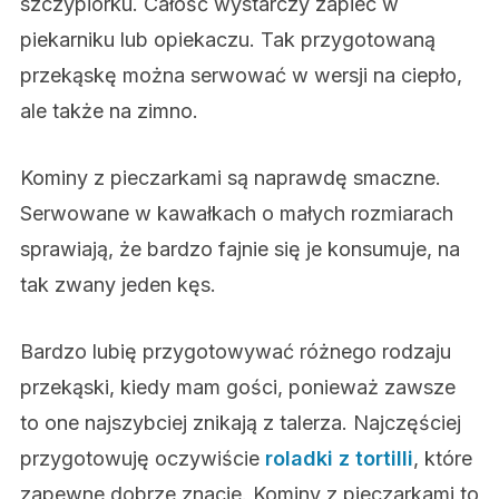
szczypiorku. Całość wystarczy zapiec w
piekarniku lub opiekaczu. Tak przygotowaną
przekąskę można serwować w wersji na ciepło,
ale także na zimno.
Kominy z pieczarkami są naprawdę smaczne.
Serwowane w kawałkach o małych rozmiarach
sprawiają, że bardzo fajnie się je konsumuje, na
tak zwany jeden kęs.
Bardzo lubię przygotowywać różnego rodzaju
przekąski, kiedy mam gości, ponieważ zawsze
to one najszybciej znikają z talerza. Najczęściej
przygotowuję oczywiście
roladki z tortilli
, które
zapewne dobrze znacie. Kominy z pieczarkami to