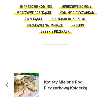
IMPREZOWE KOMINKI
IMPREZOWE KOMINY
IMPREZOWE PRZEKĄSKI
KOMINY Z PIECZARKAMI
PRZEKĄSKI
PRZEKĄSKI IMPREZOWE
PRZEKĄSKI NA IMPREZĘ
PRZEPIS
SZYBKIE PRZEKĄSKI
Kotlety Mielone Pod
Pieczarkową Kołderką