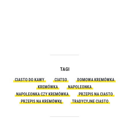
TAGI
CIASTO DO KAWY
CIATSO
DOMOWA KREMÓWKA
KREMÓWKA
NAPOLEONKA
NAPOLEONKA CZY KREMÓWKA
PRZEPIS NA CIASTO
PRZEPIS NA KREMÓWKĘ
TRADYCYJNE CIASTO