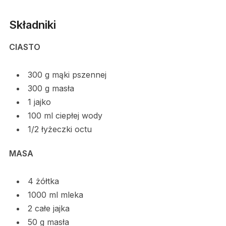
Składniki
CIASTO
300 g mąki pszennej
300 g masła
1 jajko
100 ml ciepłej wody
1/2 łyżeczki octu
MASA
4 żółtka
1000 ml mleka
2 całe jajka
50 g masła