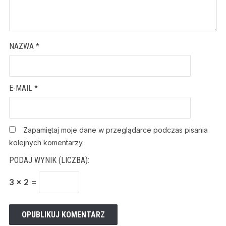
NAZWA
*
E-MAIL
*
Zapamiętaj moje dane w przeglądarce podczas pisania
kolejnych komentarzy.
PODAJ WYNIK (LICZBA):
3 × 2 =