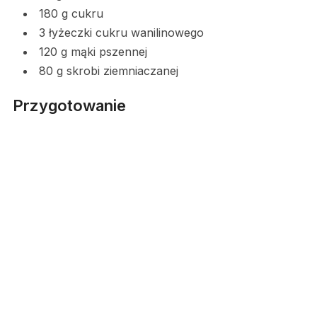
180 g cukru
3 łyżeczki cukru wanilinowego
120 g mąki pszennej
80 g skrobi ziemniaczanej
Przygotowanie