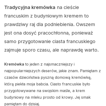
Tradycyjna kremówka
na cieście
francuskim z budyniowym kremem to
prawdziwy raj dla podniebienia. Owszem
jest ona dosyć pracochłonna, ponieważ
samo przygotowanie ciasta francuskiego
zajmuje sporo czasu, ale naprawdę warto.
Kremówka
to jeden z najsmaczniejszy i
najpopularniejszych deserów, jakie znam. Pamiętam z
czasów dzieciństwa pyszną domową kremówkę,
którą piekła moja babcia. Ciasto francuskie było
przygotowywane na swojskim maśle, a krem
budyniowy na mleku prosto od krowy. Jej smak
pamiętam do dzisiaj.