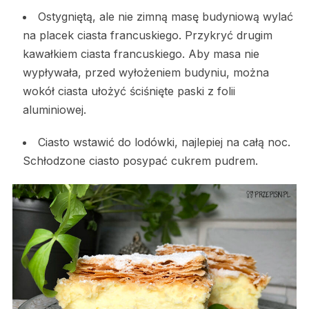
Ostygniętą, ale nie zimną masę budyniową wylać
na placek ciasta francuskiego. Przykryć drugim
kawałkiem ciasta francuskiego. Aby masa nie
wypływała, przed wyłożeniem budyniu, można
wokół ciasta ułożyć ściśnięte paski z folii
aluminiowej.
Ciasto wstawić do lodówki, najlepiej na całą noc.
Schłodzone ciasto posypać cukrem pudrem.