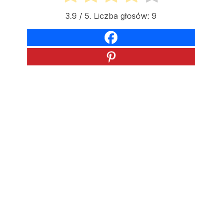
3.9
/ 5. Liczba głosów:
9