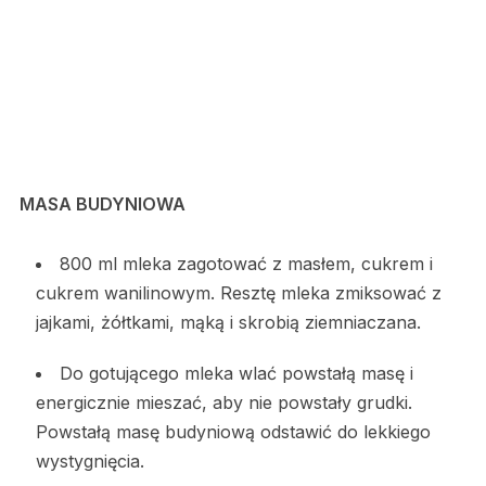
MASA BUDYNIOWA
800 ml mleka zagotować z masłem, cukrem i
cukrem wanilinowym. Resztę mleka zmiksować z
jajkami, żółtkami, mąką i skrobią ziemniaczana.
Do gotującego mleka wlać powstałą masę i
energicznie mieszać, aby nie powstały grudki.
Powstałą masę budyniową odstawić do lekkiego
wystygnięcia.