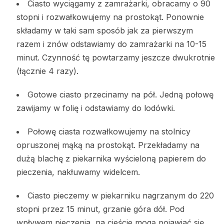
Ciasto wyciągamy z zamrażarki, obracamy o 90
stopni i rozwałkowujemy na prostokąt. Ponownie
składamy w taki sam sposób jak za pierwszym
razem i znów odstawiamy do zamrażarki na 10-15
minut. Czynność tę powtarzamy jeszcze dwukrotnie
(łącznie 4 razy).
Gotowe ciasto przecinamy na pół. Jedną połowę
zawijamy w folię i odstawiamy do lodówki.
Połowę ciasta rozwałkowujemy na stolnicy
opruszonej mąką na prostokąt. Przekładamy na
dużą blachę z piekarnika wyścieloną papierem do
pieczenia, nakłuwamy widelcem.
Ciasto pieczemy w piekarniku nagrzanym do 220
stopni przez 15 minut, grzanie góra dół. Pod
wpływem pieczenia, na cieście mogą pojawiać się