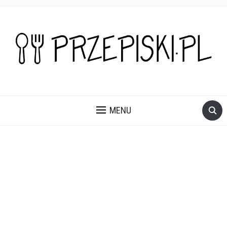
PROSTE, SZYBKIE I PRZEPYSZNE PRZEPISY NA DANIA I
PRZEKĄSKI KTÓRE POKOCHASZ.
MENU