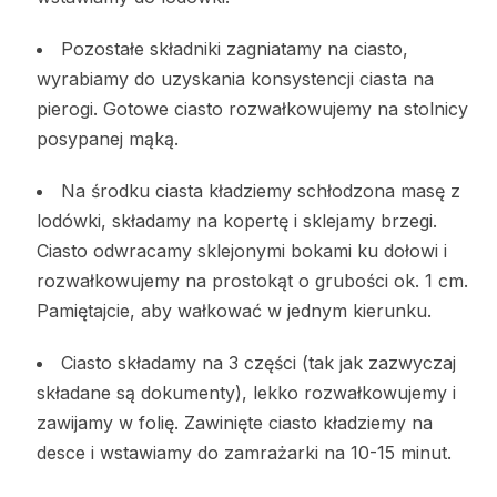
Pozostałe składniki zagniatamy na ciasto,
wyrabiamy do uzyskania konsystencji ciasta na
pierogi. Gotowe ciasto rozwałkowujemy na stolnicy
posypanej mąką.
Na środku ciasta kładziemy schłodzona masę z
lodówki, składamy na kopertę i sklejamy brzegi.
Ciasto odwracamy sklejonymi bokami ku dołowi i
rozwałkowujemy na prostokąt o grubości ok. 1 cm.
Pamiętajcie, aby wałkować w jednym kierunku.
Ciasto składamy na 3 części (tak jak zazwyczaj
składane są dokumenty), lekko rozwałkowujemy i
zawijamy w folię. Zawinięte ciasto kładziemy na
desce i wstawiamy do zamrażarki na 10-15 minut.