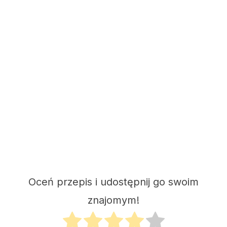
Oceń przepis i udostępnij go swoim
znajomym!