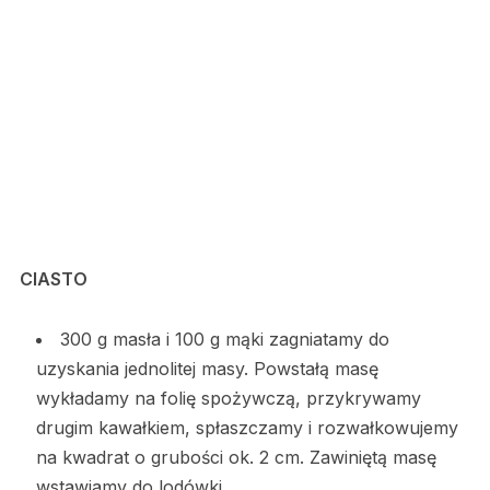
CIASTO
300 g masła i 100 g mąki zagniatamy do
uzyskania jednolitej masy. Powstałą masę
wykładamy na folię spożywczą, przykrywamy
drugim kawałkiem, spłaszczamy i rozwałkowujemy
na kwadrat o grubości ok. 2 cm. Zawiniętą masę
wstawiamy do lodówki.