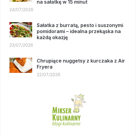
na sałatkę w 15 minut
24/07/2026
Sałatka z burratą, pesto i suszonymi
pomidorami – idealna przekąska na
każdą okazję
23/07/2026
Chrupiące nuggetsy z kurczaka z Air
Fryera
22/07/2026