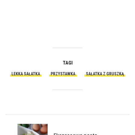
TAGI
LEKKA SAŁATKA
PRZYSTAWKA
SAŁATKA Z GRUSZKĄ