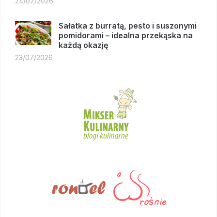
24/07/2026
Sałatka z burratą, pesto i suszonymi
pomidorami – idealna przekąska na
każdą okazję
23/07/2026