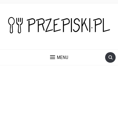
PROSTE, SZYBKIE I PRZEPYSZNE PRZEPISY NA DANIA I
PRZEKĄSKI KTÓRE POKOCHASZ.
MENU