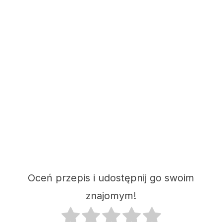
Oceń przepis i udostępnij go swoim
znajomym!