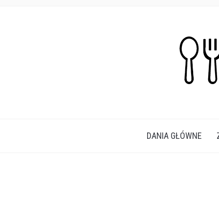
PROSTE, SZYBKIE I PRZEPYSZNE PRZEPISY N
DANIA GŁÓWNE