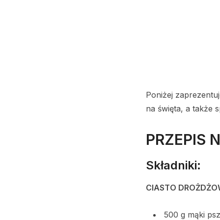
Poniżej zaprezentu
na święta, a także 
PRZEPIS
Składniki:
CIASTO DROŻDŻO
500 g mąki ps