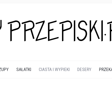
A DANIA I PRZEKĄSKI KTÓRE POKOCHASZ.
ZUPY
SAŁATKI
CIASTA I WYPIEKI
DESERY
PRZEK