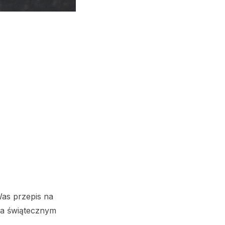
Was przepis na
na świątecznym