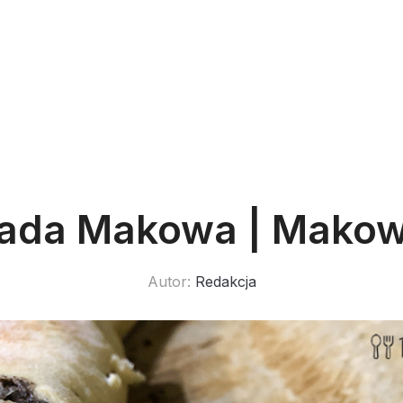
lada Makowa | Makow
Autor:
Redakcja