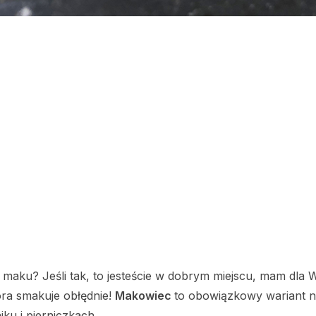
 maku? Jeśli tak, to jesteście w dobrym miejscu, mam dla 
óra smakuje obłędnie!
Makowiec
to obowiązkowy wariant 
iku i pierniczkach.