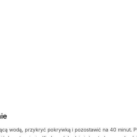
ie
ącą wodą, przykryć pokrywką i pozostawić na 40 minut. P