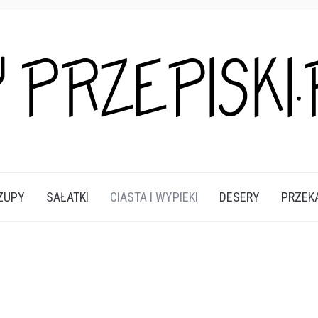
A DANIA I PRZEKĄSKI KTÓRE POKOCHASZ.
ZUPY
SAŁATKI
CIASTA I WYPIEKI
DESERY
PRZEK