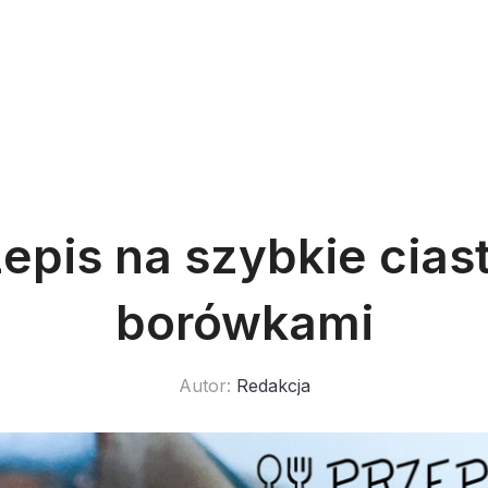
epis na szybkie cias
borówkami
Autor:
Redakcja