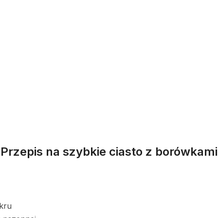
Przepis na szybkie ciasto z borówkami
ukru