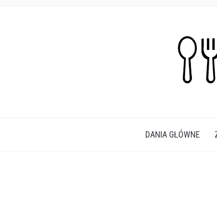
PROSTE, SZYBKIE I PRZEPYSZNE PRZEPISY N
DANIA GŁÓWNE