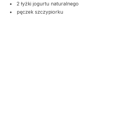
2 łyżki jogurtu naturalnego
pęczek szczypiorku