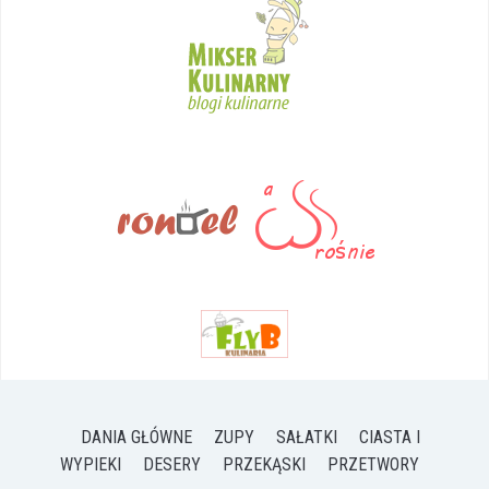
DANIA GŁÓWNE
ZUPY
SAŁATKI
CIASTA I
WYPIEKI
DESERY
PRZEKĄSKI
PRZETWORY