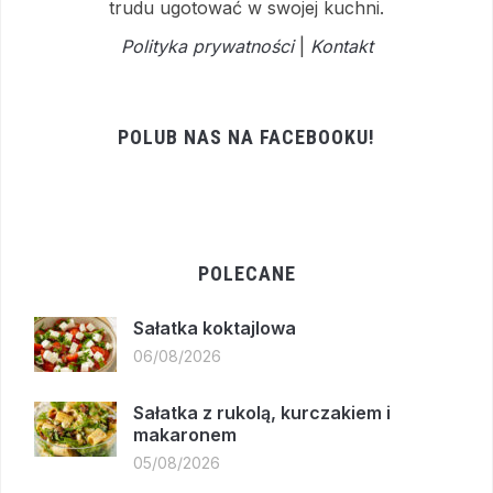
trudu ugotować w swojej kuchni.
Polityka prywatności
|
Kontakt
POLUB NAS NA FACEBOOKU!
POLECANE
Sałatka koktajlowa
06/08/2026
Sałatka z rukolą, kurczakiem i
makaronem
05/08/2026