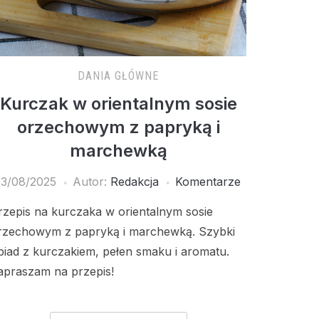
DANIA GŁÓWNE
Kurczak w orientalnym sosie
orzechowym z papryką i
marchewką
13/08/2025
Autor:
Redakcja
Komentarze
rzepis na kurczaka w orientalnym sosie
rzechowym z papryką i marchewką. Szybki
biad z kurczakiem, pełen smaku i aromatu.
apraszam na przepis!