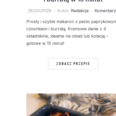
28/04/2026
Autor:
Redakcja
Komentarz
Prosty i szybki makaron z pesto paprykowy
czosnkiem i burratą. Kremowe danie z 4
składników, idealne na obiad lub kolację –
gotowe w 15 minut!
ZOBACZ PRZEPIS