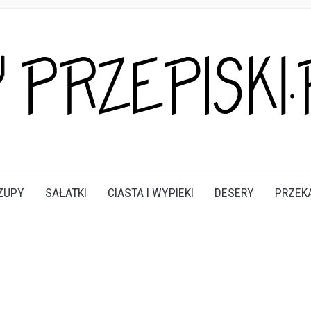
A DANIA I PRZEKĄSKI KTÓRE POKOCHASZ.
ZUPY
SAŁATKI
CIASTA I WYPIEKI
DESERY
PRZEK