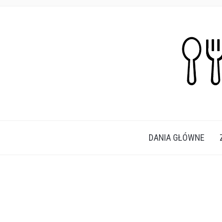
PROSTE, SZYBKIE I PRZEPYSZNE PRZEPISY N
DANIA GŁÓWNE