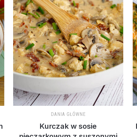
DANIA GŁÓWNE
m
Kurczak w sosie
pieczarkowym z suszonymi