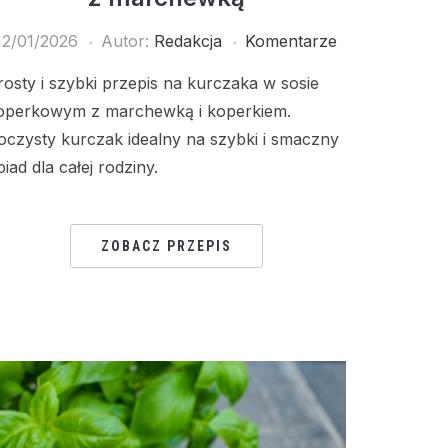
12/01/2026
Autor:
Redakcja
Komentarze
rosty i szybki przepis na kurczaka w sosie
operkowym z marchewką i koperkiem.
oczysty kurczak idealny na szybki i smaczny
biad dla całej rodziny.
ZOBACZ PRZEPIS