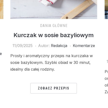
DANIA GŁÓWNE
Kurczak w sosie bazyliowym
11/09/2025
Autor:
Redakcja
Komentarze
e
Prosty i aromatyczny przepis na kurczaka w
sosie bazyliowym. Szybki obiad w 30 minut,
idealny dla całej rodziny.
P
o
o
ZOBACZ PRZEPIS
Z