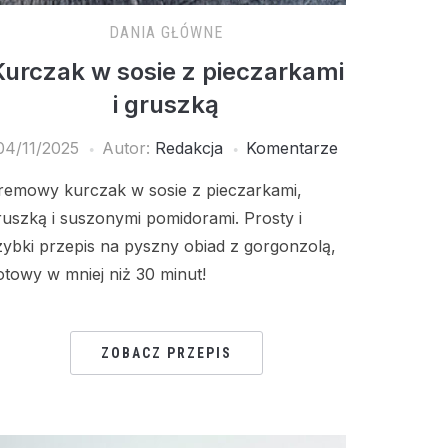
DANIA GŁÓWNE
Kurczak w sosie z pieczarkami
i gruszką
04/11/2025
Autor:
Redakcja
Komentarze
remowy kurczak w sosie z pieczarkami,
ruszką i suszonymi pomidorami. Prosty i
zybki przepis na pyszny obiad z gorgonzolą,
otowy w mniej niż 30 minut!
ZOBACZ PRZEPIS