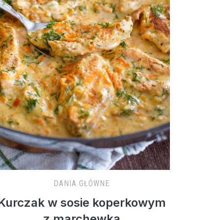
DANIA GŁÓWNE
Kurczak w sosie koperkowym
z marchewką